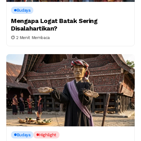
Budaya
Mengapa Logat Batak Sering
Disalahartikan?
2 Menit Membaca
Budaya
Highlight