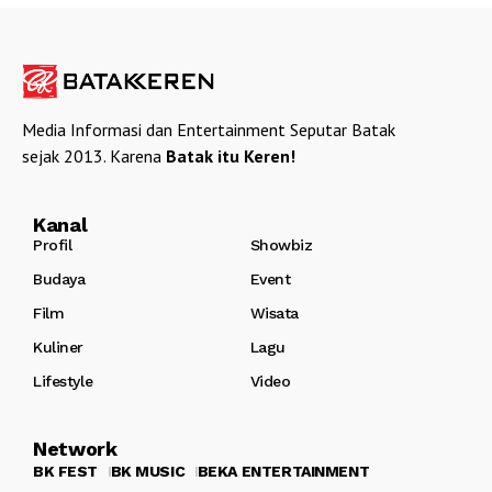
Media Informasi dan Entertainment Seputar Batak
sejak 2013. Karena
Batak itu Keren!
Kanal
Profil
Showbiz
Budaya
Event
Film
Wisata
Kuliner
Lagu
Lifestyle
Video
Network
BK FEST
BK MUSIC
BEKA ENTERTAINMENT