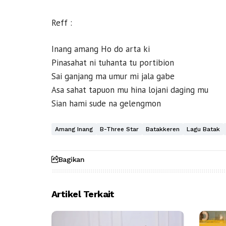
Reff :
Inang amang Ho do arta ki
Pinasahat ni tuhanta tu portibion
Sai ganjang ma umur mi jala gabe
Asa sahat tapuon mu hina lojani daging mu
Sian hami sude na gelengmon
Amang Inang
B-Three Star
Batakkeren
Lagu Batak
Bagikan
Artikel Terkait