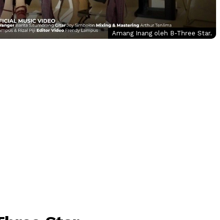
Amang Inang oleh B-Three Star.