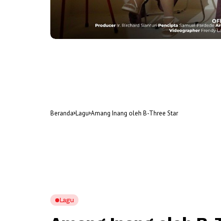
Beranda
Lagu
Amang Inang oleh B-Three Star
Lagu