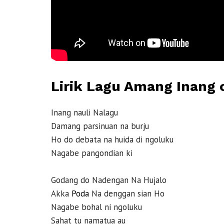
Lirik Lagu Amang Inang 
Inang nauli Nalagu
Damang parsinuan na burju
Ho do debata na huida di ngoluku
Nagabe pangondian ki
Godang do Nadengan Na Hujalo
Akka
Poda
Na denggan sian Ho
Nagabe bohal ni ngoluku
Sahat tu namatua au