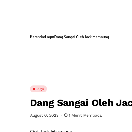
Beranda
Lagu
Dang Sangai Oleh Jack Marpaung
Lagu
Dang Sangai Oleh Ja
August 6, 2023
1 Menit Membaca
Cipt.
Jack Marpaung