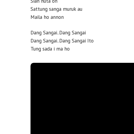
Sian huta on
Sattung sanga muruk au
Maila ho annon
Dang Sangai..Dang Sangai
Dang Sangai..Dang Sangai Ito
Tung sada i ma ho