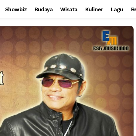
Showbiz
Budaya
Wisata
Kuliner
Lagu
Be