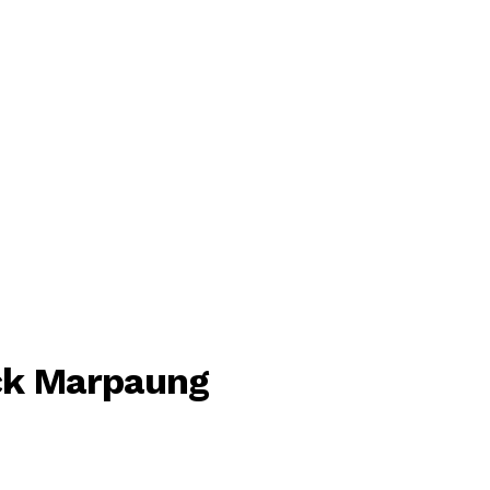
ck Marpaung