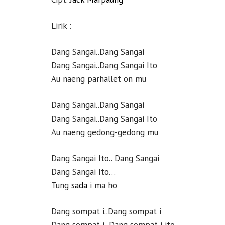
Lirik :
Dang Sangai..Dang Sangai
Dang Sangai..Dang Sangai Ito
Au naeng parhallet on mu
Dang Sangai..Dang Sangai
Dang Sangai..Dang Sangai Ito
Au naeng gedong-gedong mu
Dang Sangai Ito.. Dang Sangai
Dang Sangai Ito…
Tung
sada
i ma ho
Dang sompat i..Dang sompat i