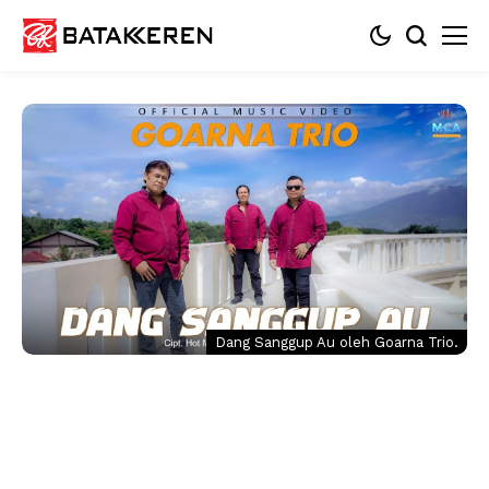
Dang Sanggup Au oleh Goarna Trio.