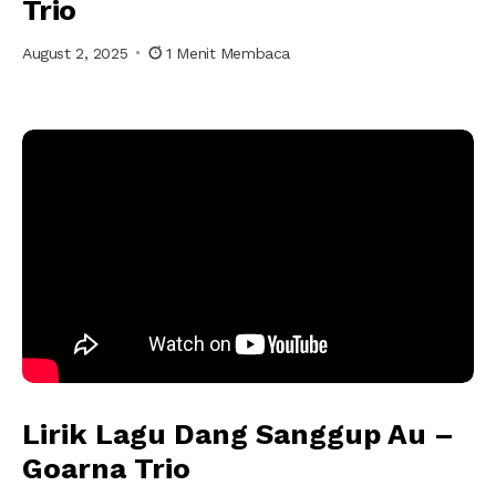
Trio
August 2, 2025
1 Menit Membaca
Dang Sanggup Au oleh Goarna Trio
Lirik Lagu Dang Sanggup Au –
Goarna Trio