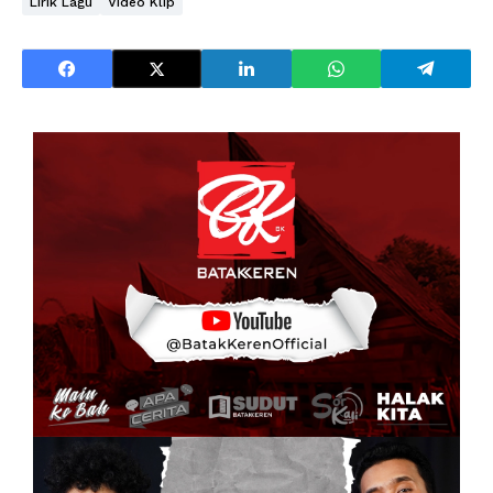
Lirik Lagu
Video Klip