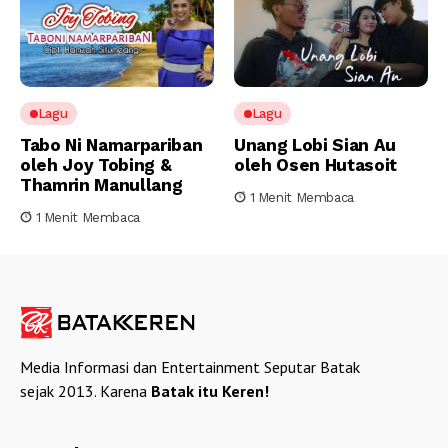
Lagu
Lagu
Tabo Ni Namarpariban
Unang Lobi Sian Au
oleh Joy Tobing &
oleh Osen Hutasoit
Thamrin Manullang
1 Menit Membaca
1 Menit Membaca
Media Informasi dan Entertainment Seputar Batak
sejak 2013. Karena
Batak itu Keren!