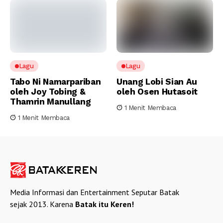
Lagu
Lagu
Tabo Ni Namarpariban
Unang Lobi Sian Au
oleh Joy Tobing &
oleh Osen Hutasoit
Thamrin Manullang
1 Menit Membaca
1 Menit Membaca
Media Informasi dan Entertainment Seputar Batak
sejak 2013. Karena
Batak itu Keren!