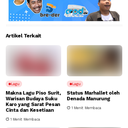
Artikel Terkait
Lagu
Lagu
Makna Lagu Piso Surit,
Status Marhallet oleh
Warisan Budaya Suku
Denada Manurung
Karo yang Sarat Pesan
1 Menit Membaca
Cinta dan Kesetiaan
1 Menit Membaca