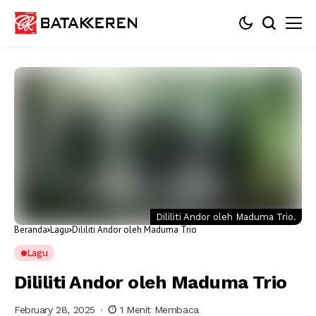
Dililiti Andor oleh Maduma Trio.
Beranda
Lagu
Dililiti Andor oleh Maduma Trio
Lagu
Dililiti Andor oleh Maduma Trio
February 28, 2025
1 Menit Membaca