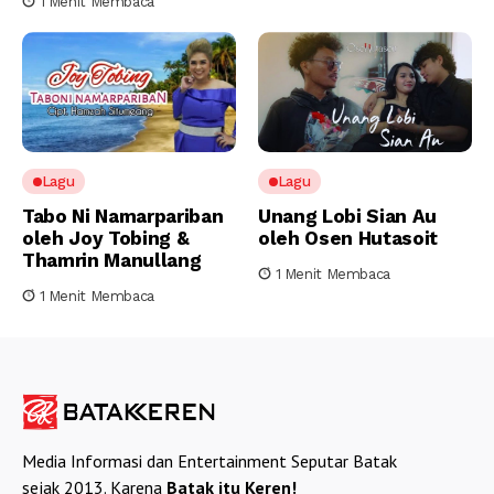
1 Menit Membaca
Lagu
Lagu
Tabo Ni Namarpariban
Unang Lobi Sian Au
oleh Joy Tobing &
oleh Osen Hutasoit
Thamrin Manullang
1 Menit Membaca
1 Menit Membaca
Media Informasi dan Entertainment Seputar Batak
sejak 2013. Karena
Batak itu Keren!