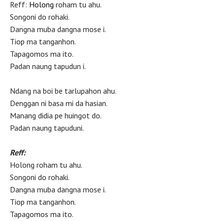
Reff:
Holong
roham tu ahu.
Songoni do rohaki.
Dangna muba dangna mose i.
Tiop ma tanganhon.
Tapagomos ma ito.
Padan naung tapudun i.
Ndang na boi be tarlupahon ahu.
Denggan ni basa mi da hasian.
Manang didia pe huingot do.
Padan naung tapuduni.
Reff:
Holong roham tu ahu.
Songoni do rohaki.
Dangna muba dangna mose i.
Tiop ma tanganhon.
Tapagomos ma ito.