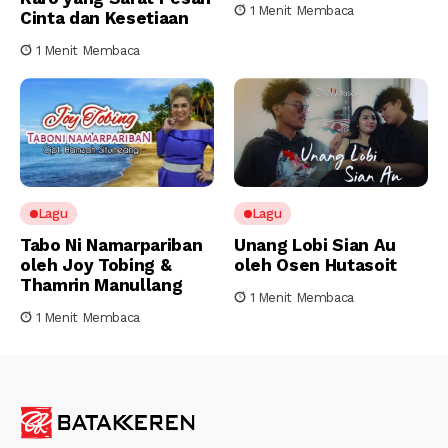
1 Menit Membaca
Cinta dan Kesetiaan
1 Menit Membaca
Lagu
Lagu
Tabo Ni Namarpariban
Unang Lobi Sian Au
oleh Joy Tobing &
oleh Osen Hutasoit
Thamrin Manullang
1 Menit Membaca
1 Menit Membaca