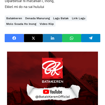
Diparbinsar ni mataniari i, Inong,
Ekkel mi do na sai hulului
Batakkeren
Denada Manurung
Lagu Batak
Lirik Lagu
Molo Soada Ho Inong
Video Klip