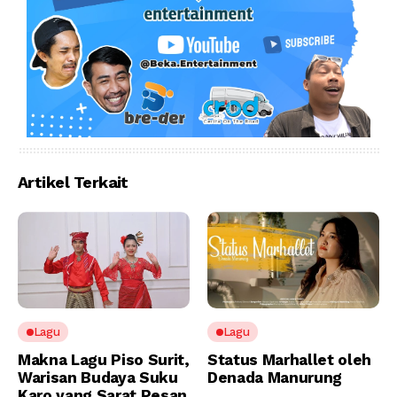
Artikel Terkait
Lagu
Lagu
Makna Lagu Piso Surit,
Status Marhallet oleh
Warisan Budaya Suku
Denada Manurung
Karo yang Sarat Pesan