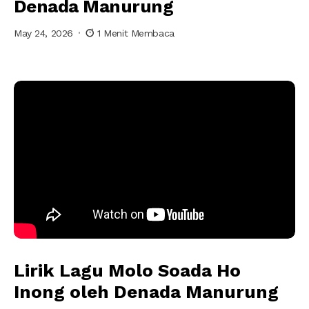
Denada Manurung
May 24, 2026
1 Menit Membaca
Molo
Soada Ho Inong oleh
Denada
Manurung
Lirik Lagu Molo Soada Ho
Inong oleh Denada Manurung