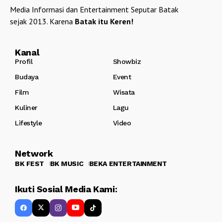
Media Informasi dan Entertainment Seputar Batak
sejak 2013. Karena
Batak itu Keren!
Kanal
Profil
Showbiz
Budaya
Event
Film
Wisata
Kuliner
Lagu
Lifestyle
Video
Network
BK FEST
BK MUSIC
BEKA ENTERTAINMENT
Ikuti Sosial Media Kami: