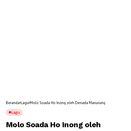
Beranda
Lagu
Molo Soada Ho Inong oleh Denada Manurung
Lagu
Molo Soada Ho Inong oleh