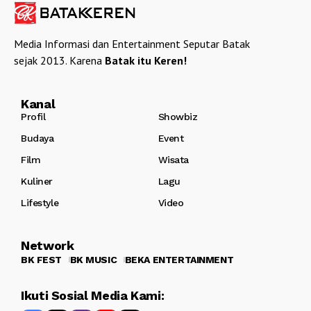
Media Informasi dan Entertainment Seputar Batak
sejak 2013. Karena
Batak itu Keren!
Kanal
Profil
Showbiz
Budaya
Event
Film
Wisata
Kuliner
Lagu
Lifestyle
Video
Network
BK FEST
BK MUSIC
BEKA ENTERTAINMENT
Ikuti Sosial Media Kami: