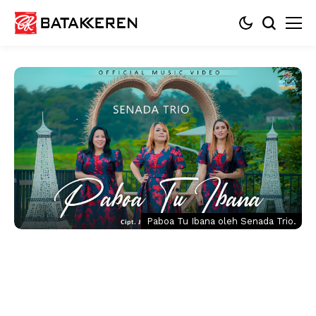
Paboa Tu Ibana oleh Senada Trio.