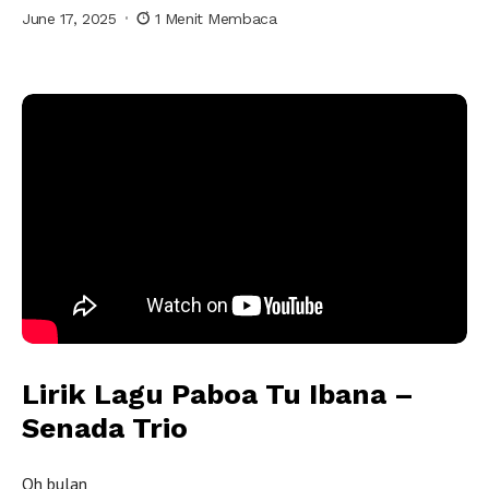
June 17, 2025
1 Menit Membaca
Paboa Tu Ibana oleh Senada Trio
Lirik Lagu Paboa Tu Ibana –
Senada Trio
Oh bulan