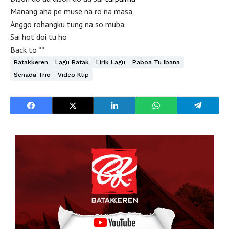
Manang aha pe muse na ro na masa
Anggo rohangku tung na so muba
Sai hot doi tu ho
Back to **
Batakkeren
Lagu Batak
Lirik Lagu
Paboa Tu Ibana
Senada Trio
Video Klip