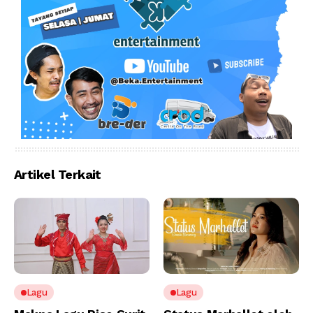
Artikel Terkait
Lagu
Lagu