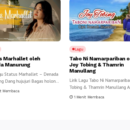
Lagu
s Marhallet oleh
Tabo Ni Namarpariban o
a Manurung
Joy Tobing & Thamrin
Manullang
agu Status Marhallet – Denada
Lirik Lagu Tabo Ni Namarpariba
g Dang hujujuri Bagas holong
Tobing & Thamrin Manullang An
duk...
it Membaca
1 Menit Membaca