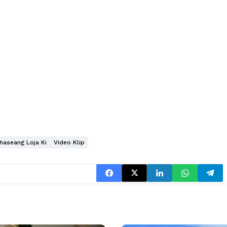
haseang Loja Ki
Video Klip