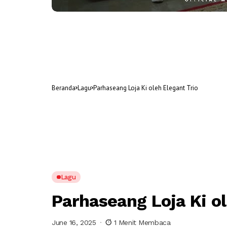
Beranda
Lagu
Parhaseang Loja Ki oleh Elegant Trio
Lagu
Parhaseang Loja Ki ol
June 16, 2025
1 Menit Membaca