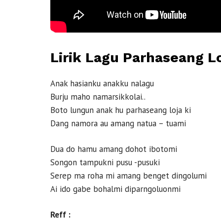
Lirik Lagu Parhaseang Lo
Anak hasianku anakku nalagu
Burju maho namarsikkolai..
Boto lungun anak hu parhaseang loja ki
Dang namora au amang natua – tuami
Dua do hamu amang dohot ibotomi
Songon tampukni pusu -pusuki
Serep ma roha mi amang benget dingolumi
Ai ido gabe bohalmi diparngoluonmi
Reff :