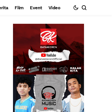
rita
Film
Event
Video