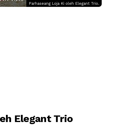
Parhaseang Loja Ki oleh Elegant Trio.
eh Elegant Trio