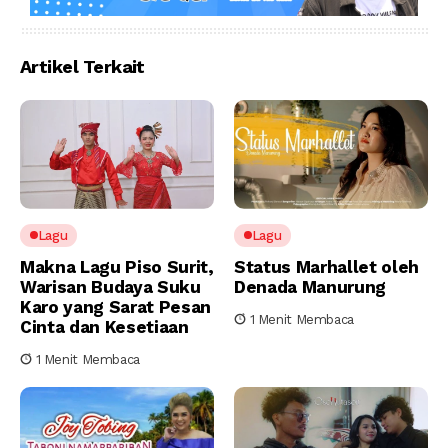
Artikel Terkait
Lagu
Lagu
Makna Lagu Piso Surit,
Status Marhallet oleh
Warisan Budaya Suku
Denada Manurung
Karo yang Sarat Pesan
1 Menit Membaca
Cinta dan Kesetiaan
1 Menit Membaca