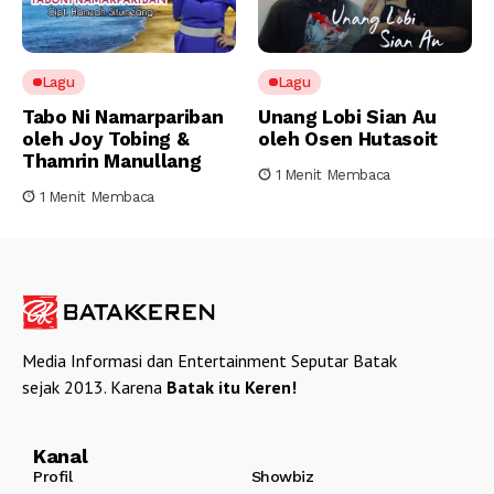
Lagu
Lagu
Tabo Ni Namarpariban
Unang Lobi Sian Au
oleh Joy Tobing &
oleh Osen Hutasoit
Thamrin Manullang
1 Menit Membaca
1 Menit Membaca
Media Informasi dan Entertainment Seputar Batak
sejak 2013. Karena
Batak itu Keren!
Kanal
Profil
Showbiz