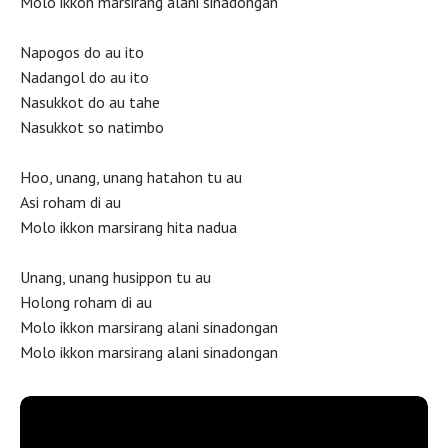
Molo ikkon marsirang alani sinadongan
Napogos do au ito
Nadangol do au ito
Nasukkot do au tahe
Nasukkot so natimbo
Hoo, unang, unang hatahon tu au
Asi roham di au
Molo ikkon marsirang hita nadua
Unang, unang husippon tu au
Holong roham di au
Molo ikkon marsirang alani sinadongan
Molo ikkon marsirang alani sinadongan