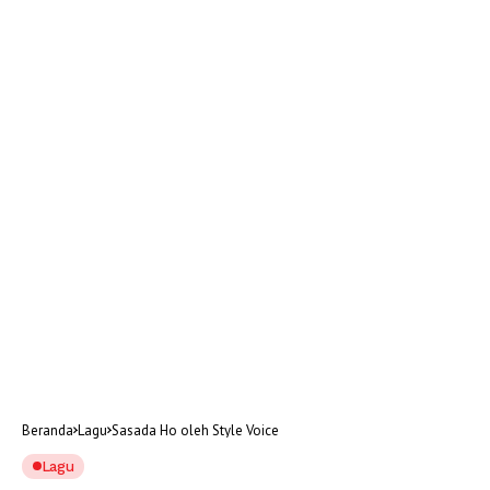
Beranda
Lagu
Sasada Ho oleh Style Voice
Lagu