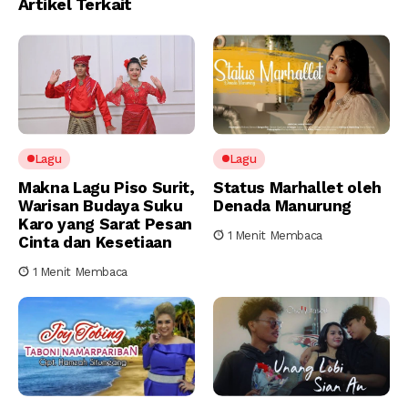
Artikel Terkait
Lagu
Lagu
Makna Lagu Piso Surit,
Status Marhallet oleh
Warisan Budaya Suku
Denada Manurung
Karo yang Sarat Pesan
1 Menit Membaca
Cinta dan Kesetiaan
1 Menit Membaca