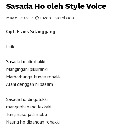
Sasada Ho oleh Style Voice
May 5, 2023
1 Menit Membaca
Cipt. Frans Sitanggang
Lirik :
Sasada ho
dirohakki
Mangingani pikkiranki
Marbarbunga-bunga rohakki
Alani denggan ni basam
Sasada ho dingolukki
manggohi nang lakkaki
Tung naso jadi muba
Naung ho dipangan rohakki