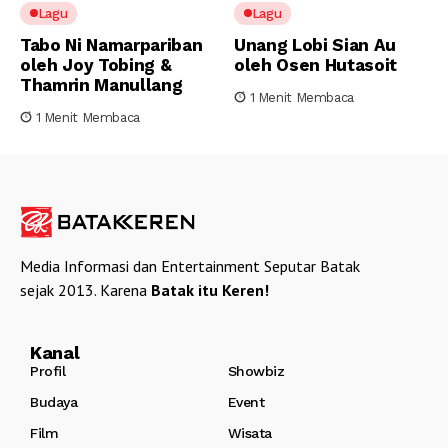
Lagu
Lagu
Tabo Ni Namarpariban
Unang Lobi Sian Au
oleh Joy Tobing &
oleh Osen Hutasoit
Thamrin Manullang
1 Menit Membaca
1 Menit Membaca
Media Informasi dan Entertainment Seputar Batak
sejak 2013. Karena
Batak itu Keren!
Kanal
Profil
Showbiz
Budaya
Event
Film
Wisata