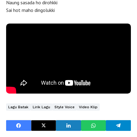
Naung sasada ho dirohkki
Sai hot maho dingolukki
Lagu Batak
Lirik Lagu
Style Voice
Video Klip