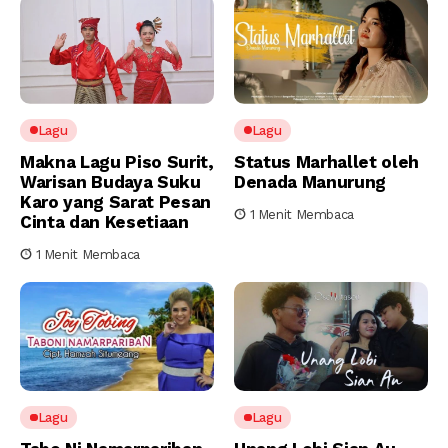
Lagu
Lagu
Makna Lagu Piso Surit,
Status Marhallet oleh
Warisan Budaya Suku
Denada Manurung
Karo yang Sarat Pesan
1 Menit Membaca
Cinta dan Kesetiaan
1 Menit Membaca
Lagu
Lagu