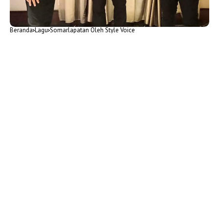
Beranda
Lagu
Somarlapatan Oleh Style Voice