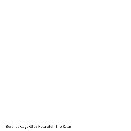
Beranda
Lagu
Ulos Hela oleh Trio Relasi