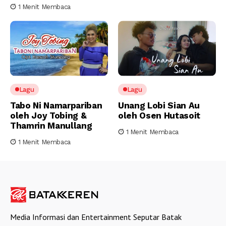
1 Menit Membaca
Lagu
Lagu
Tabo Ni Namarpariban
Unang Lobi Sian Au
oleh Joy Tobing &
oleh Osen Hutasoit
Thamrin Manullang
1 Menit Membaca
1 Menit Membaca
Media Informasi dan Entertainment Seputar Batak