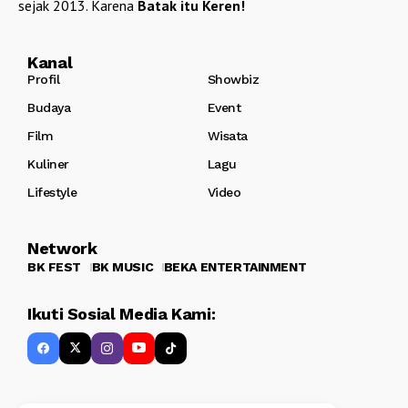
sejak 2013. Karena
Batak itu Keren!
Kanal
Profil
Showbiz
Budaya
Event
Film
Wisata
Kuliner
Lagu
Lifestyle
Video
Network
BK FEST
BK MUSIC
BEKA ENTERTAINMENT
Ikuti Sosial Media Kami: