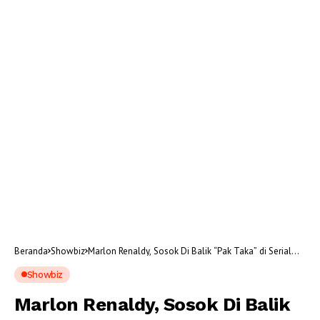
Beranda
Showbiz
Marlon Renaldy, Sosok Di Balik “Pak Taka” di Serial
Office Boy
Showbiz
Marlon Renaldy, Sosok Di Balik