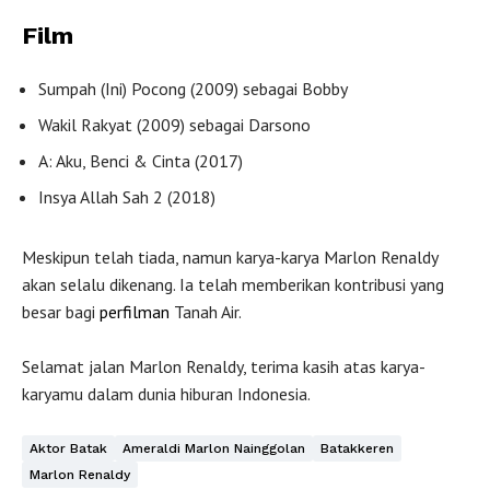
Film
Sumpah (Ini) Pocong (2009) sebagai Bobby
Wakil Rakyat (2009) sebagai Darsono
A: Aku, Benci & Cinta (2017)
Insya Allah Sah 2 (2018)
Meskipun telah tiada, namun karya-karya Marlon Renaldy
akan selalu dikenang. Ia telah memberikan kontribusi yang
besar bagi
perfilman
Tanah Air.
Selamat jalan Marlon Renaldy, terima kasih atas karya-
karyamu dalam dunia hiburan Indonesia.
Aktor Batak
Ameraldi Marlon Nainggolan
Batakkeren
Marlon Renaldy