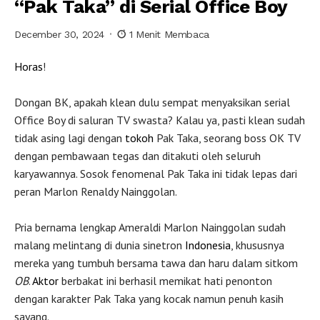
“Pak Taka” di Serial Office Boy
December 30, 2024
1 Menit Membaca
Horas
!
Dongan BK, apakah klean dulu sempat menyaksikan serial
Office Boy di saluran TV swasta? Kalau ya, pasti klean sudah
tidak asing lagi dengan
tokoh
Pak Taka, seorang boss OK TV
dengan pembawaan tegas dan ditakuti oleh seluruh
karyawannya. Sosok fenomenal Pak Taka ini tidak lepas dari
peran Marlon Renaldy Nainggolan.
Pria bernama lengkap Ameraldi Marlon Nainggolan sudah
malang melintang di dunia sinetron
Indonesia
, khususnya
mereka yang tumbuh bersama tawa dan haru dalam sitkom
OB
.
Aktor
berbakat ini berhasil memikat hati penonton
dengan karakter Pak Taka yang kocak namun penuh kasih
sayang.