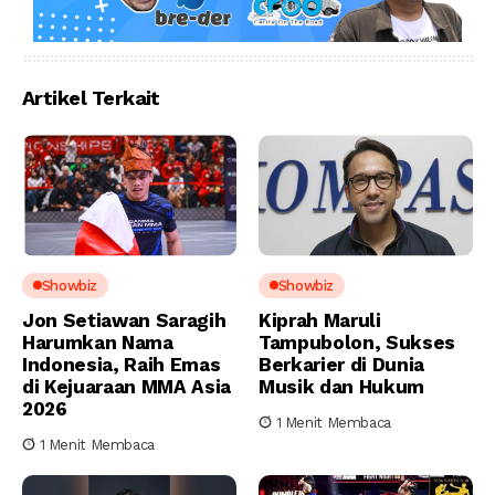
Artikel Terkait
Showbiz
Showbiz
Jon Setiawan Saragih
Kiprah Maruli
Harumkan Nama
Tampubolon, Sukses
Indonesia, Raih Emas
Berkarier di Dunia
di Kejuaraan MMA Asia
Musik dan Hukum
2026
1 Menit Membaca
1 Menit Membaca