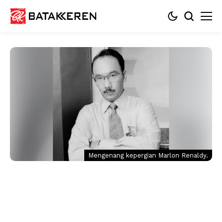
Mengenang kepergian Marlon Renaldy.