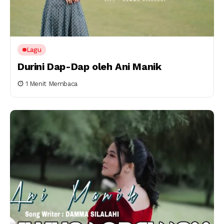
Lagu
Durini Dap-Dap oleh Ani Manik
1 Menit Membaca