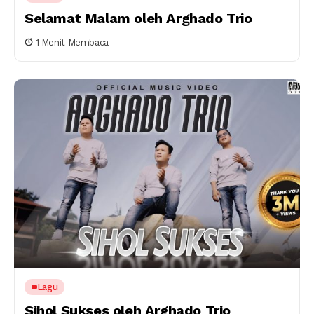
Selamat Malam oleh Arghado Trio
1 Menit Membaca
Lagu
Sihol Sukses oleh Arghado Trio