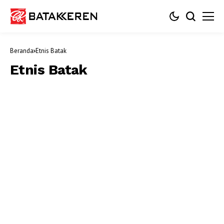
Beranda
Etnis Batak
Etnis Batak