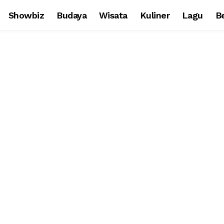
Showbiz
Budaya
Wisata
Kuliner
Lagu
Be