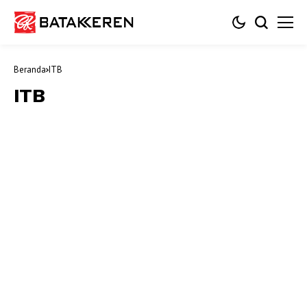
Beranda
ITB
ITB