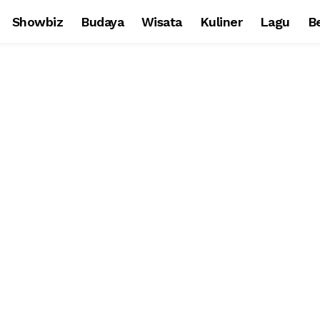
Showbiz
Budaya
Wisata
Kuliner
Lagu
Be