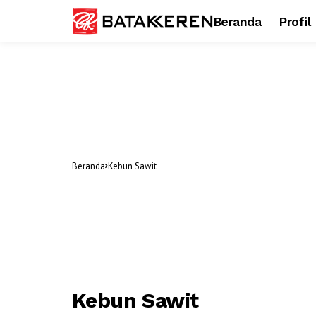
Beranda
Profil
Beranda
Kebun Sawit
Kebun Sawit