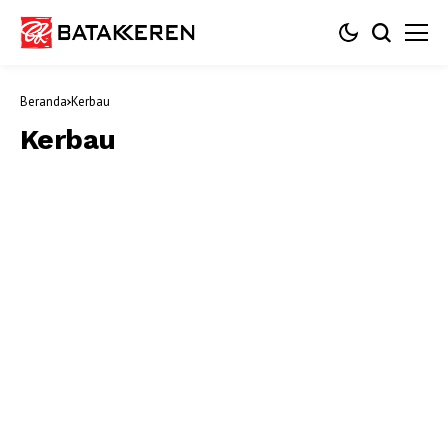
Beranda
Kerbau
Kerbau