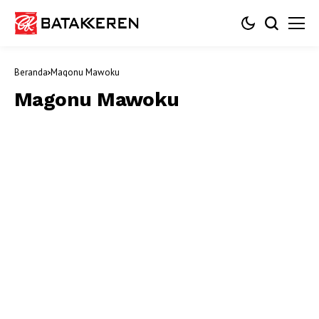
Beranda
Magonu Mawoku
Magonu Mawoku