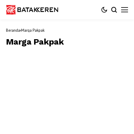
Beranda
Marga Pakpak
Marga Pakpak