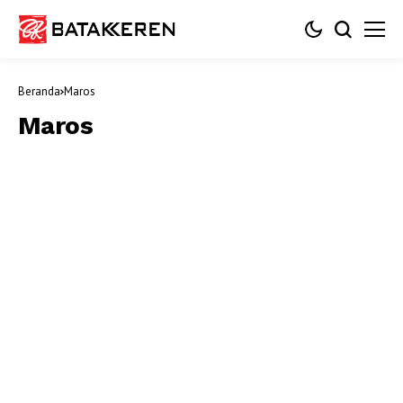
Beranda
Maros
Maros