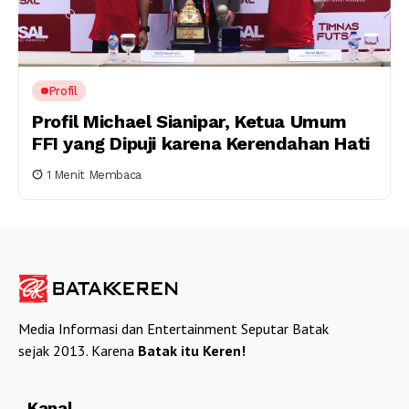
Profil
Profil Michael Sianipar, Ketua Umum
FFI yang Dipuji karena Kerendahan Hati
1 Menit Membaca
Media Informasi dan Entertainment Seputar Batak
sejak 2013. Karena
Batak itu Keren!
Kanal