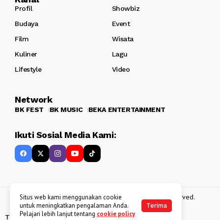
Profil
Showbiz
Budaya
Event
Film
Wisata
Kuliner
Lagu
Lifestyle
Video
Network
BK FEST
BK MUSIC
BEKA ENTERTAINMENT
Ikuti Sosial Media Kami:
Copyright 2013 - 2025
BATAKKEREN
. All rights reserved.
Situs web kami menggunakan cookie
untuk meningkatkan pengalaman Anda.
Terima
Pelajari lebih lanjut tentang
cookie policy
Tentang Kami
Kebijakan Data Pribadi
Disclaimer