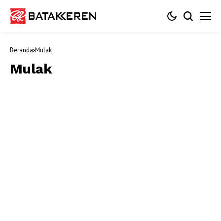
Beranda
Mulak
Mulak