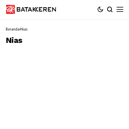
Beranda
Nias
Nias