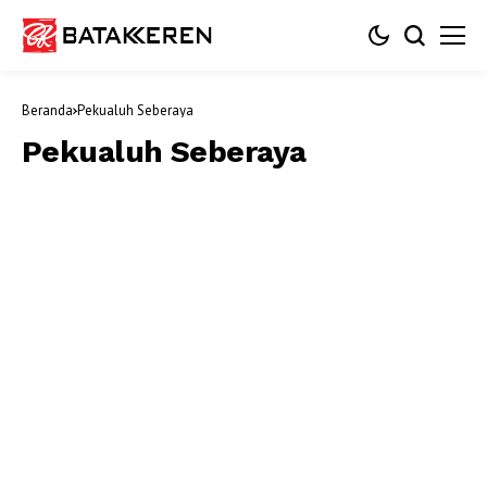
Beranda
Pekualuh Seberaya
Pekualuh Seberaya