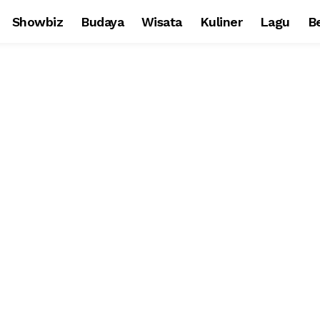
Showbiz
Budaya
Wisata
Kuliner
Lagu
Be