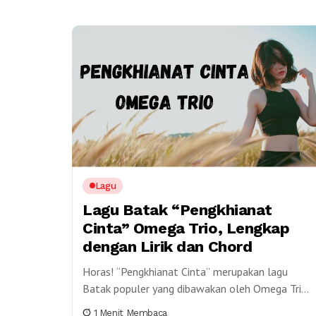
Lagu
Lagu Batak “Pengkhianat
Cinta” Omega Trio, Lengkap
dengan Lirik dan Chord
Horas! “Pengkhianat Cinta” merupakan lagu
Batak populer yang dibawakan oleh Omega Trio.
Lagu ini menggambarkan kepedihan hati
1 Menit Membaca