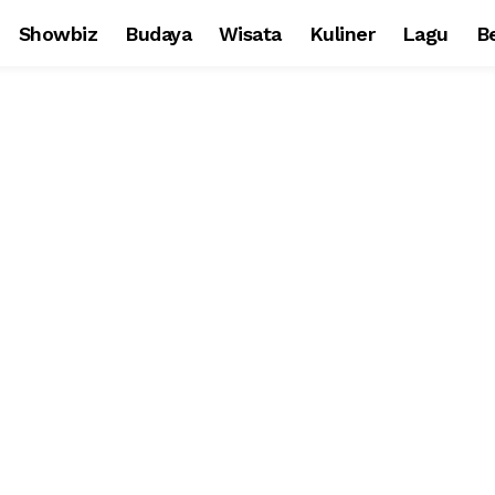
Showbiz
Budaya
Wisata
Kuliner
Lagu
Be