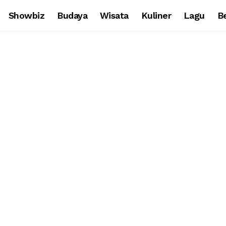
Showbiz
Budaya
Wisata
Kuliner
Lagu
Be