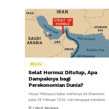
Berita
Selat Hormuz Ditutup, Apa
Dampaknya bagi
Perekonomian Dunia?
Horas! Menyusul kabar wafatnya Ali Khamenei
pada 28 Februari 2026, Iran berupaya menekan
komunitas internasional agar mendorong
2 Menit Membaca