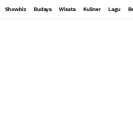
Showbiz
Budaya
Wisata
Kuliner
Lagu
Be