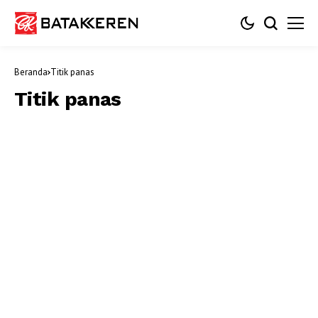
Beranda
Titik panas
Titik panas