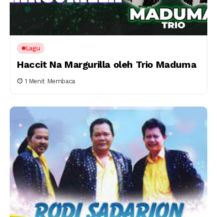
Lagu
Haccit Na Margurilla oleh Trio Maduma
1 Menit Membaca