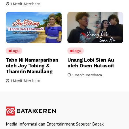
1 Menit Membaca
Lagu
Lagu
Tabo Ni Namarpariban
Unang Lobi Sian Au
oleh Joy Tobing &
oleh Osen Hutasoit
Thamrin Manullang
1 Menit Membaca
1 Menit Membaca
Media Informasi dan Entertainment Seputar Batak