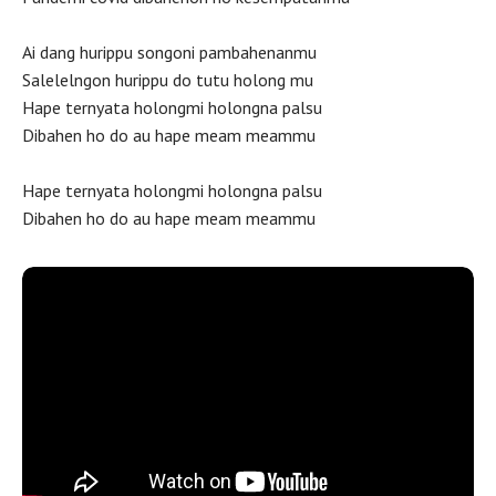
Ai dang hurippu songoni pambahenanmu
Salelelngon hurippu do tutu holong mu
Hape ternyata holongmi holongna palsu
Dibahen ho do au hape meam meammu
Hape ternyata holongmi holongna palsu
Dibahen ho do au hape meam meammu