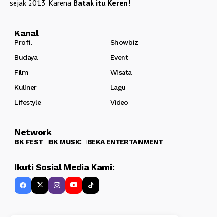
sejak 2013. Karena
Batak itu Keren!
Kanal
Profil
Showbiz
Budaya
Event
Film
Wisata
Kuliner
Lagu
Lifestyle
Video
Network
BK FEST
BK MUSIC
BEKA ENTERTAINMENT
Ikuti Sosial Media Kami: