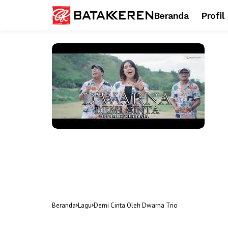
Beranda
Profil
Beranda
Lagu
Demi Cinta Oleh Dwarna Trio