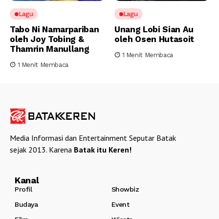
Lagu
Lagu
Tabo Ni Namarpariban
Unang Lobi Sian Au
oleh Joy Tobing &
oleh Osen Hutasoit
Thamrin Manullang
1 Menit Membaca
1 Menit Membaca
Media Informasi dan Entertainment Seputar Batak
sejak 2013. Karena
Batak itu Keren!
Kanal
Profil
Showbiz
Budaya
Event