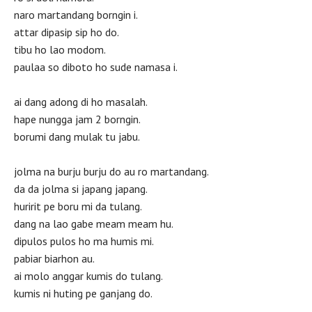
naro martandang borngin i.
attar dipasip sip ho do.
tibu ho lao modom.
paulaa so diboto ho sude namasa i.
ai dang adong di ho masalah.
hape nungga jam 2 borngin.
borumi dang mulak tu jabu.
jolma na burju burju do au ro martandang.
da da jolma si japang japang.
huririt pe boru mi da tulang.
dang na lao gabe meam meam hu.
dipulos pulos ho ma humis mi.
pabiar biarhon au.
ai molo anggar kumis do tulang.
kumis ni huting pe ganjang do.