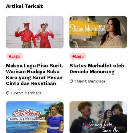
Artikel Terkait
Lagu
Lagu
Makna Lagu Piso Surit,
Status Marhallet oleh
Warisan Budaya Suku
Denada Manurung
Karo yang Sarat Pesan
1 Menit Membaca
Cinta dan Kesetiaan
1 Menit Membaca