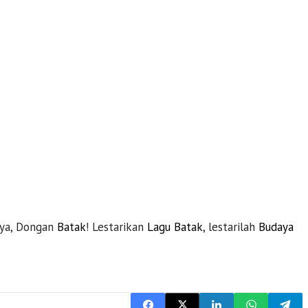
ya, Dongan
Batak
! Lestarikan
Lagu Batak
, lestarilah
Budaya