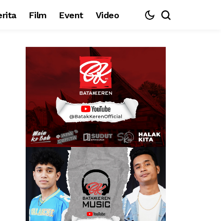
rita
Film
Event
Video