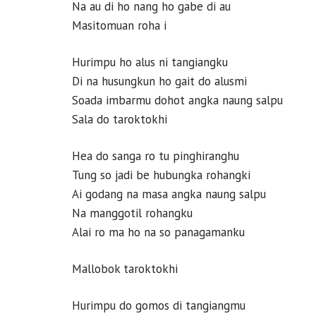
Na au di ho nang ho gabe di au
Masitomuan roha i
Hurimpu ho alus ni tangiangku
Di na husungkun ho gait do alusmi
Soada imbarmu dohot angka naung salpu
Sala do taroktokhi
Hea do sanga ro tu pinghiranghu
Tung so jadi be hubungka rohangki
Ai godang na masa angka naung salpu
Na manggotil rohangku
Alai ro ma ho na so panagamanku
Mallobok taroktokhi
Hurimpu do gomos di tangiangmu