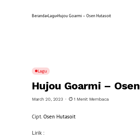
Beranda
Lagu
Hujou Goarmi – Osen Hutasoit
Lagu
Hujou Goarmi – Osen
March 20, 2023
1 Menit Membaca
Cipt.
Osen Hutasoit
Lirik :