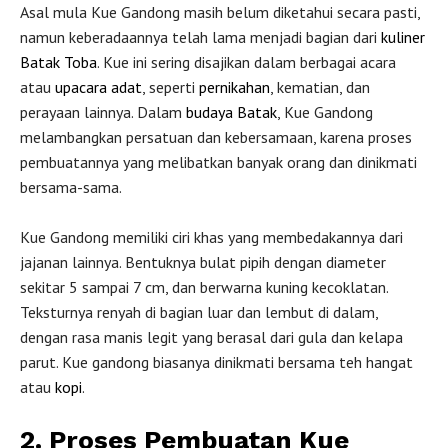
Asal mula Kue Gandong masih belum diketahui secara pasti,
namun keberadaannya telah lama menjadi bagian dari
kuliner
Batak Toba
. Kue ini sering disajikan dalam berbagai acara
atau
upacara adat
, seperti
pernikahan
, kematian, dan
perayaan lainnya. Dalam
budaya Batak
, Kue Gandong
melambangkan persatuan dan kebersamaan, karena proses
pembuatannya yang melibatkan banyak orang dan dinikmati
bersama-sama.
Kue Gandong memiliki ciri khas yang membedakannya dari
jajanan lainnya. Bentuknya bulat pipih dengan diameter
sekitar 5 sampai 7 cm, dan berwarna kuning kecoklatan.
Teksturnya renyah di bagian luar dan lembut di dalam,
dengan rasa manis legit yang berasal dari gula dan kelapa
parut. Kue gandong biasanya dinikmati bersama teh hangat
atau
kopi
.
2.
Proses Pembuatan Kue