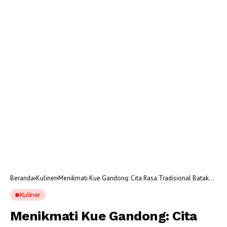
Beranda
Kuliner
Menikmati Kue Gandong: Cita Rasa Tradisional Batak
Manis dan Legit
Kuliner
Menikmati Kue Gandong: Cita