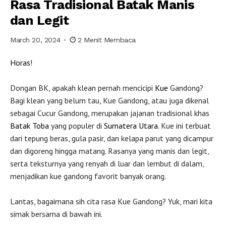
Rasa Tradisional Batak Manis
dan Legit
March 20, 2024
2 Menit Membaca
Horas
!
Dongan BK, apakah klean pernah mencicipi
Kue
Gandong?
Bagi klean yang belum tau, Kue Gandong, atau juga dikenal
sebagai Cucur Gandong, merupakan jajanan tradisional khas
Batak
Toba
yang populer di
Sumatera Utara
. Kue ini terbuat
dari tepung beras, gula pasir, dan kelapa parut yang dicampur
dan digoreng hingga matang. Rasanya yang manis dan legit,
serta teksturnya yang renyah di luar dan lembut di dalam,
menjadikan kue gandong favorit banyak orang.
Lantas, bagaimana sih cita rasa Kue Gandong? Yuk, mari kita
simak bersama di bawah ini.