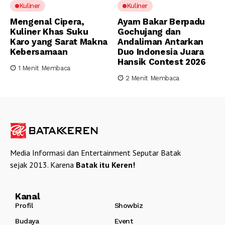
Kuliner
Kuliner
Mengenal Cipera,
Ayam Bakar Berpadu
Kuliner Khas Suku
Gochujang dan
Karo yang Sarat Makna
Andaliman Antarkan
Kebersamaan
Duo Indonesia Juara
Hansik Contest 2026
1 Menit Membaca
2 Menit Membaca
Media Informasi dan Entertainment Seputar Batak
sejak 2013. Karena
Batak itu Keren!
Kanal
Profil
Showbiz
Budaya
Event