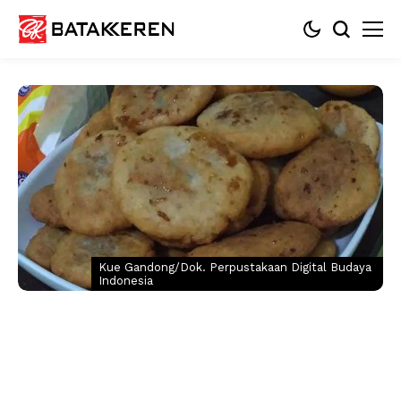
Kue Gandong/Dok. Perpustakaan Digital Budaya
Indonesia