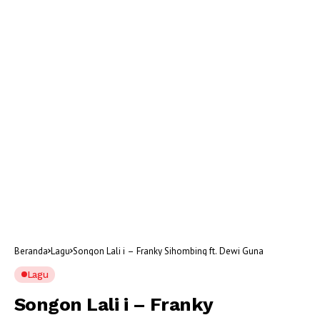
Beranda
Lagu
Songon Lali i – Franky Sihombing ft. Dewi Guna
Lagu
Songon Lali i – Franky