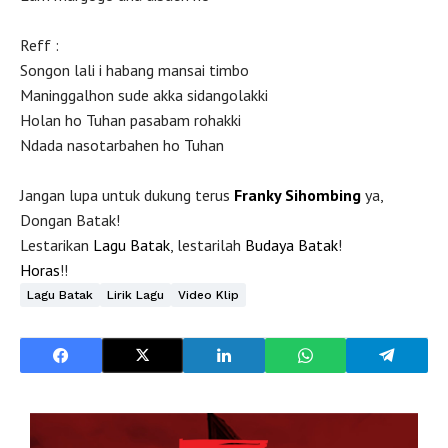
Reff :
Songon lali i habang mansai timbo
Maninggalhon sude akka sidangolakki
Holan ho Tuhan pasabam rohakki
Ndada nasotarbahen ho Tuhan
Jangan lupa untuk dukung terus
Franky Sihombing
ya,
Dongan Batak!
Lestarikan
Lagu Batak
, lestarilah
Budaya Batak
!
Horas
!!
Lagu Batak
Lirik Lagu
Video Klip