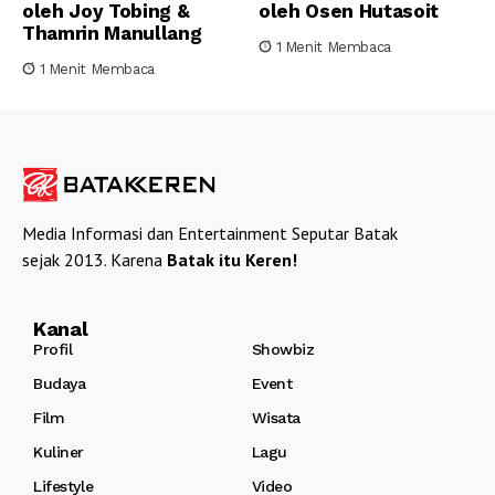
oleh Joy Tobing &
oleh Osen Hutasoit
Thamrin Manullang
1 Menit Membaca
1 Menit Membaca
Media Informasi dan Entertainment Seputar Batak
sejak 2013. Karena
Batak itu Keren!
Kanal
Profil
Showbiz
Budaya
Event
Film
Wisata
Kuliner
Lagu
Lifestyle
Video