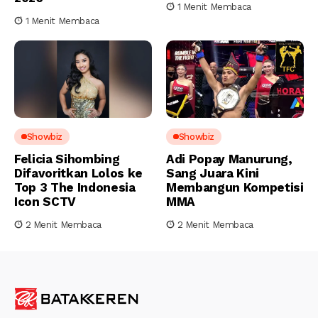
1 Menit Membaca
1 Menit Membaca
Showbiz
Showbiz
Felicia Sihombing
Adi Popay Manurung,
Difavoritkan Lolos ke
Sang Juara Kini
Top 3 The Indonesia
Membangun Kompetisi
Icon SCTV
MMA
2 Menit Membaca
2 Menit Membaca