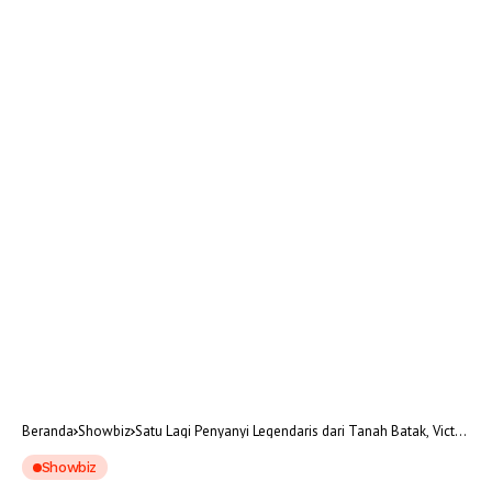
Beranda
Showbiz
Satu Lagi Penyanyi Legendaris dari Tanah Batak, Victor
Hutabarat
Showbiz