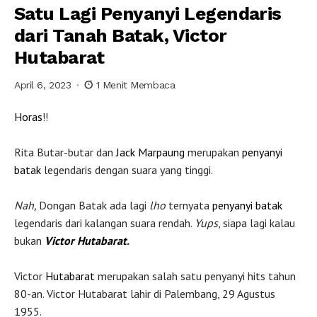
Satu Lagi Penyanyi Legendaris
dari Tanah Batak, Victor
Hutabarat
April 6, 2023
1 Menit Membaca
Horas
!!
Rita Butar-butar dan
Jack Marpaung
merupakan
penyanyi
batak
legendaris dengan suara yang tinggi.
Nah,
Dongan Batak ada lagi
lho
ternyata
penyanyi batak
legendaris dari kalangan suara rendah.
Yups
, siapa lagi kalau
bukan
Victor Hutabarat
.
Victor
Hutabarat
merupakan salah satu penyanyi hits tahun
80-an. Victor Hutabarat lahir di Palembang, 29 Agustus
1955.