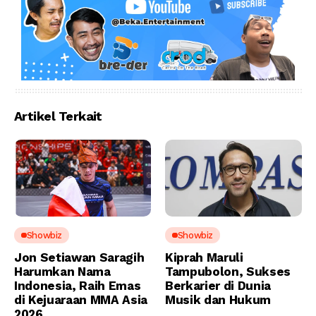
Artikel Terkait
Showbiz
Showbiz
Jon Setiawan Saragih
Kiprah Maruli
Harumkan Nama
Tampubolon, Sukses
Indonesia, Raih Emas
Berkarier di Dunia
di Kejuaraan MMA Asia
Musik dan Hukum
2026