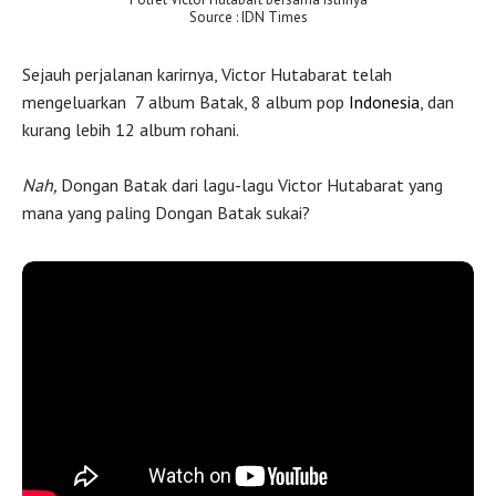
Source : IDN Times
Sejauh perjalanan karirnya, Victor Hutabarat telah
mengeluarkan 7 album Batak, 8 album pop
Indonesia
, dan
kurang lebih 12 album rohani.
Nah,
Dongan Batak dari lagu-lagu Victor Hutabarat yang
mana yang paling Dongan Batak sukai?