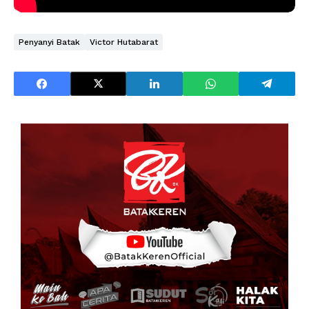
Penyanyi Batak
Victor Hutabarat