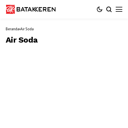
Beranda
Air Soda
Air Soda