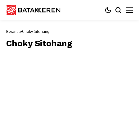
Beranda
Choky Sitohang
Choky Sitohang