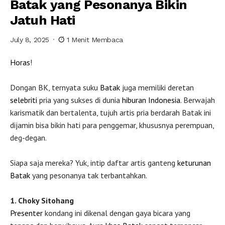
Batak yang Pesonanya Bikin
Jatuh Hati
July 8, 2025
1 Menit Membaca
Horas
!
Dongan BK, ternyata suku
Batak
juga memiliki deretan
selebriti
pria yang sukses di dunia
hiburan
Indonesia
. Berwajah
karismatik dan bertalenta, tujuh artis pria berdarah Batak ini
dijamin bisa bikin hati para penggemar, khususnya perempuan,
deg-degan.
Siapa saja mereka? Yuk, intip daftar artis ganteng
keturunan
Batak
yang pesonanya tak terbantahkan.
1. Choky Sitohang
Presenter
kondang ini dikenal dengan gaya bicara yang