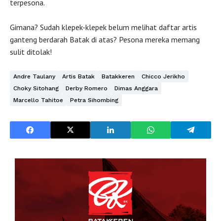
terpesona.
Gimana? Sudah klepek-klepek belum melihat daftar artis
ganteng berdarah Batak di atas? Pesona mereka memang
sulit ditolak!
Andre Taulany
Artis Batak
Batakkeren
Chicco Jerikho
Choky Sitohang
Derby Romero
Dimas Anggara
Marcello Tahitoe
Petra Sihombing