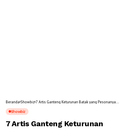
Beranda
Showbiz
7 Artis Ganteng Keturunan Batak yang Pesonanya
Bikin Jatuh Hati
Showbiz
7 Artis Ganteng Keturunan