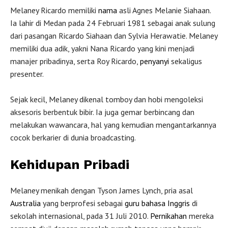
Melaney Ricardo memiliki
nama
asli Agnes Melanie Siahaan.
Ia lahir di Medan pada 24 Februari 1981 sebagai anak sulung
dari pasangan Ricardo Siahaan dan Sylvia Herawatie. Melaney
memiliki dua adik, yakni Nana Ricardo yang kini menjadi
manajer pribadinya, serta Roy Ricardo,
penyanyi
sekaligus
presenter.
Sejak kecil, Melaney dikenal tomboy dan hobi mengoleksi
aksesoris berbentuk bibir. Ia juga gemar berbincang dan
melakukan wawancara, hal yang kemudian mengantarkannya
cocok berkarier di dunia broadcasting.
Kehidupan Pribadi
Melaney menikah dengan Tyson James Lynch, pria asal
Australia
yang berprofesi sebagai
guru
bahasa
Inggris
di
sekolah internasional, pada 31 Juli 2010.
Pernikahan
mereka