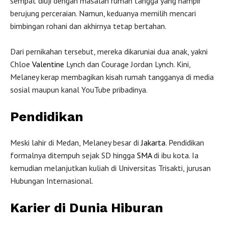
sempat diuji dengan masalah rumah tangga yang hampir
berujung perceraian. Namun, keduanya memilih mencari
bimbingan rohani dan akhirnya tetap bertahan.
Dari pernikahan tersebut, mereka dikaruniai dua anak, yakni
Chloe
Valentine
Lynch dan Courage Jordan Lynch. Kini,
Melaney kerap membagikan kisah rumah tangganya di media
sosial maupun kanal YouTube pribadinya.
Pendidikan
Meski lahir di Medan, Melaney besar di
Jakarta
. Pendidikan
formalnya ditempuh sejak SD hingga
SMA
di ibu kota. Ia
kemudian melanjutkan kuliah di Universitas Trisakti, jurusan
Hubungan Internasional.
Karier di Dunia Hiburan