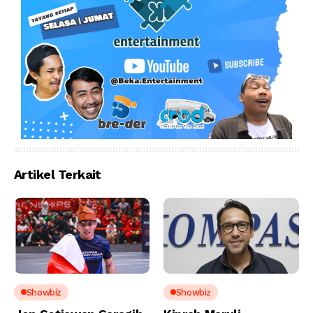
Artikel Terkait
Showbiz
Showbiz