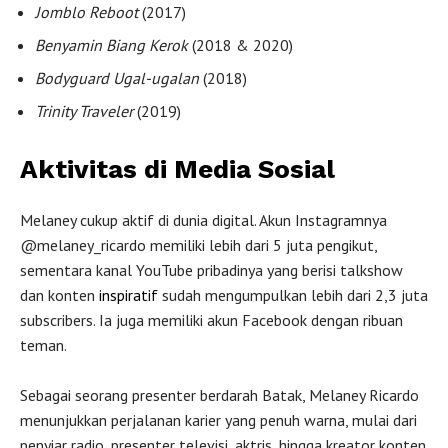
Jomblo Reboot
(2017)
Benyamin Biang Kerok
(2018 & 2020)
Bodyguard Ugal-ugalan
(2018)
Trinity Traveler
(2019)
Aktivitas di Media Sosial
Melaney cukup aktif di dunia digital. Akun Instagramnya
@melaney_ricardo memiliki lebih dari 5 juta pengikut,
sementara kanal YouTube pribadinya yang berisi talkshow
dan konten
inspiratif
sudah mengumpulkan lebih dari 2,3 juta
subscribers. Ia juga memiliki akun Facebook dengan ribuan
teman.
Sebagai seorang presenter berdarah Batak, Melaney Ricardo
menunjukkan perjalanan karier yang penuh warna, mulai dari
penyiar radio, presenter televisi, aktris, hingga kreator konten.