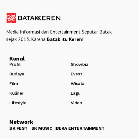
Media Informasi dan Entertainment Seputar Batak
sejak 2013. Karena
Batak itu Keren!
Kanal
Profil
Showbiz
Budaya
Event
Film
Wisata
Kuliner
Lagu
Lifestyle
Video
Network
BK FEST
BK MUSIC
BEKA ENTERTAINMENT