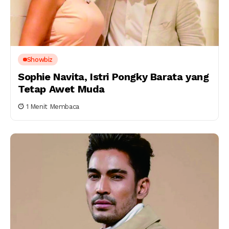
Showbiz
Sophie Navita, Istri Pongky Barata yang
Tetap Awet Muda
1 Menit Membaca