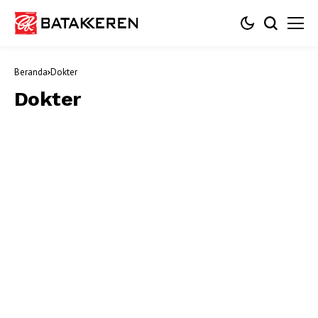
Beranda
Dokter
Dokter