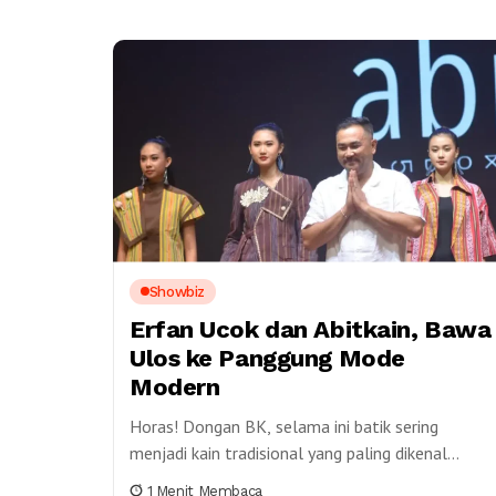
Showbiz
Erfan Ucok dan Abitkain, Bawa
Ulos ke Panggung Mode
Modern
Horas! Dongan BK, selama ini batik sering
menjadi kain tradisional yang paling dikenal
masyarakat. Namun, Indonesia memiliki begitu
1 Menit Membaca