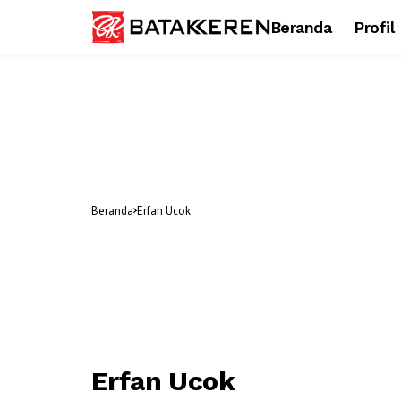
Beranda
Profil
Beranda
Erfan Ucok
Erfan Ucok