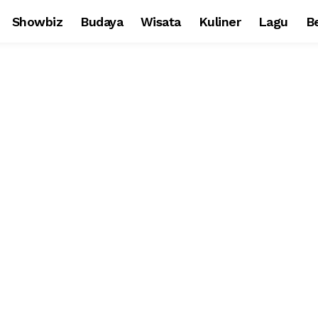
Showbiz
Budaya
Wisata
Kuliner
Lagu
Be