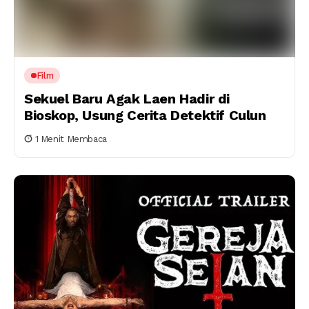
Film
Sekuel Baru Agak Laen Hadir di
Bioskop, Usung Cerita Detektif Culun
1 Menit Membaca