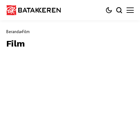
Beranda
Film
Film