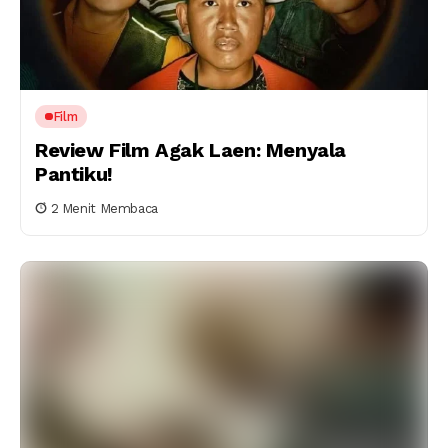
Film
Review Film Agak Laen: Menyala
Pantiku!
2 Menit Membaca